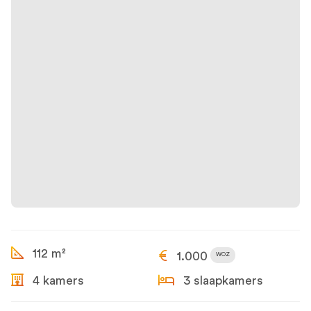
112 m²
1.000
WOZ
4 kamers
3 slaapkamers