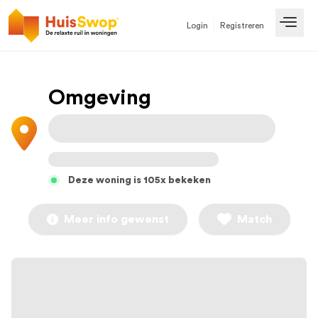
Login
Registreren
Open
Omgeving
Deze woning is 105x bekeken
Meer info gewenst
Match