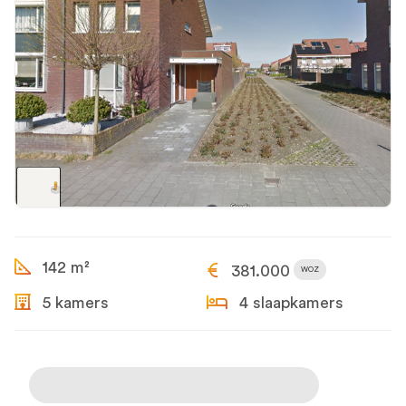
142 m²
381.000
WOZ
5 kamers
4 slaapkamers