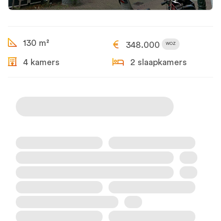
130 m²
348.000
WOZ
4 kamers
2 slaapkamers