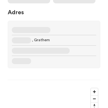
Adres
, Grathem