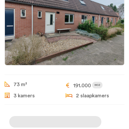
73 m²
191.000
WOZ
3 kamers
2 slaapkamers