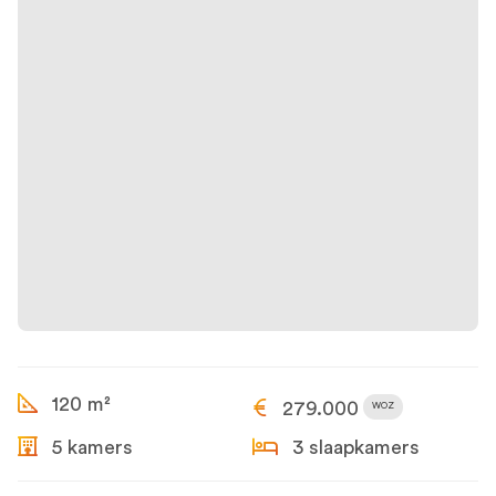
120 m²
279.000
WOZ
5 kamers
3 slaapkamers