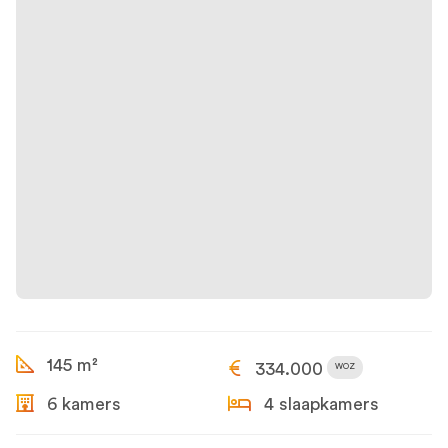
145 m²
334.000
WOZ
6 kamers
4 slaapkamers