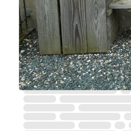
80 m²