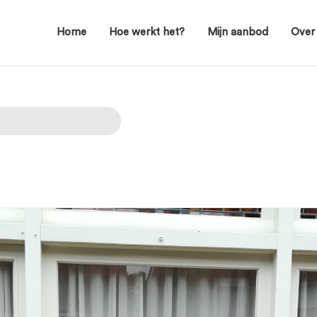
Home
Hoe werkt het?
Mijn aanbod
Over