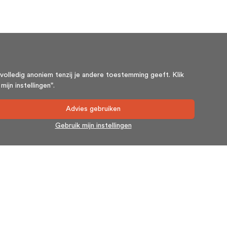
volledig anoniem tenzij je andere toestemming geeft. Klik
ijn instellingen".
Advies gebruiken
Gebruik mijn instellingen