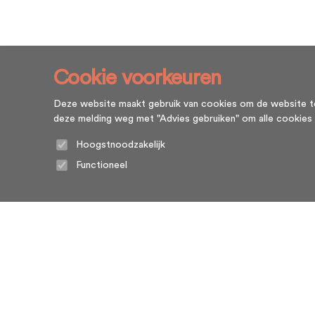
Cookie voorkeuren
Deze website maakt gebruik van cookies om de website te l
deze melding weg met "Advies gebruiken" om alle cookies te g
Hoogstnoodzakelijk
Functioneel