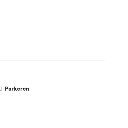
Parkeren