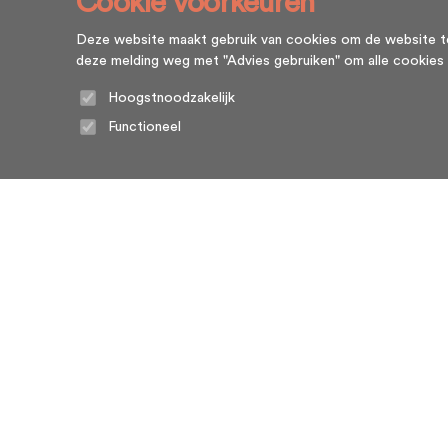
Cookie voorkeuren
Deze website maakt gebruik van cookies om de website te l
deze melding weg met "Advies gebruiken" om alle cookies te g
Hoogstnoodzakelijk
Functioneel
Home
Algemene voorwaarden