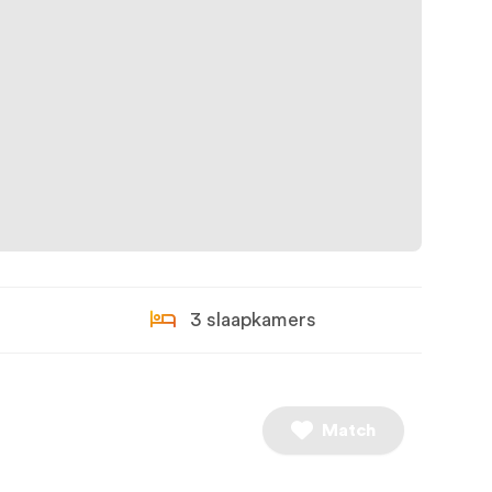
3 slaapkamers
Match