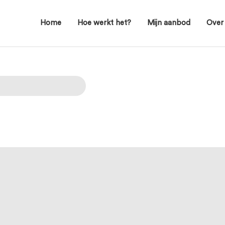
Home
Hoe werkt het?
Mijn aanbod
Over