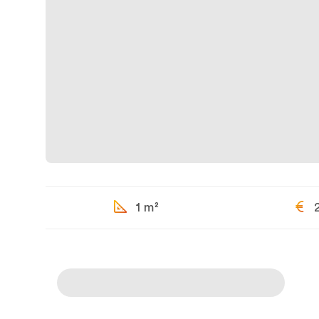
1 m²
2