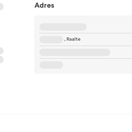
Adres
, Raalte