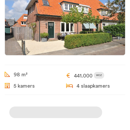
98 m²
441.000
WOZ
5 kamers
4 slaapkamers