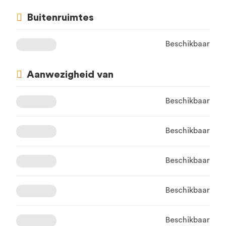
Buitenruimtes
Beschikbaar
Aanwezigheid van
Beschikbaar
Beschikbaar
Beschikbaar
Beschikbaar
Beschikbaar