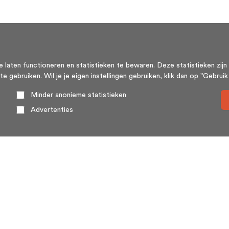
aten functioneren en statistieken te bewaren. Deze statistieken zijn 
ebruiken. Wil je je eigen instellingen gebruiken, klik dan op "Gebruik m
Minder anonieme statistieken
Advertenties
Over ons