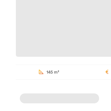
145 m²