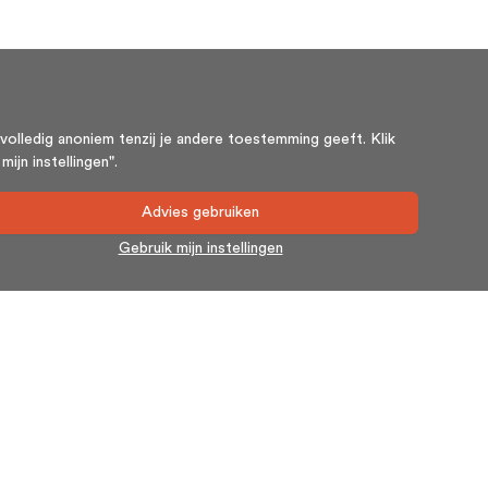
volledig anoniem tenzij je andere toestemming geeft. Klik
ijn instellingen".
Advies gebruiken
Gebruik mijn instellingen
Nieuwsbrief