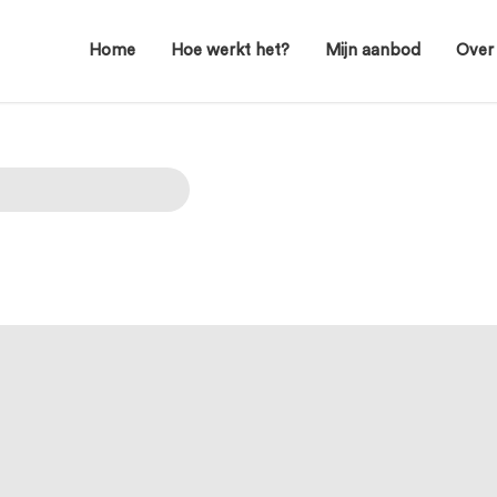
Home
Hoe werkt het?
Mijn aanbod
Over