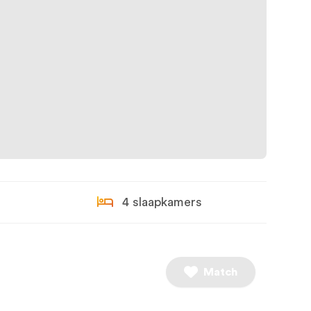
4 slaapkamers
Match