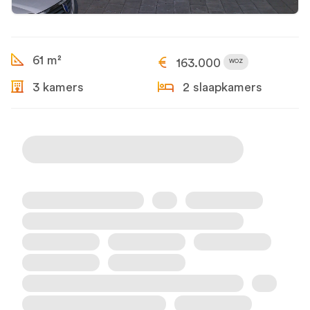
61 m²
163.000
WOZ
3 kamers
2 slaapkamers