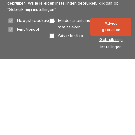
gebruiken. Wil je je eigen instellingen gebruiken, klik dan op
"Gebruik mijn instellingen".
Hoogstnoodzakelijk
Minder anonieme
Advies
statistieken
Functioneel
gebruiken
Advertenties
Gebruik mijn
instellingen
Home
Algemene voorwaarden