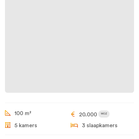
100 m²
20.000
WOZ
5 kamers
3 slaapkamers