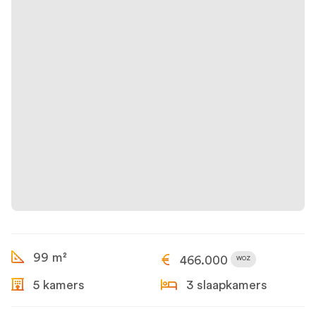
99 m²
466.000
WOZ
5 kamers
3 slaapkamers