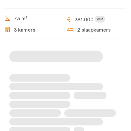
73 m²
381.000
WOZ
3 kamers
2 slaapkamers