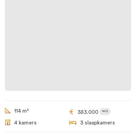
114 m²
383.000
WOZ
4 kamers
3 slaapkamers