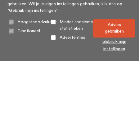
gebruiken. Wil je je eigen instellingen gebruiken, klik dan op
"Gebruik mijn instellingen".
Hoogstnoodzakelijk
Minder anonieme
Advies
statistieken
Functioneel
gebruiken
Advertenties
Gebruik mijn
instellingen
Home
Algemene voorwaarden