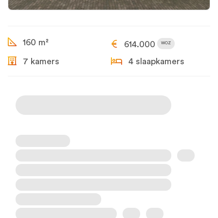
160 m²
614.000
WOZ
7 kamers
4 slaapkamers