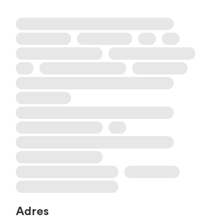
Adres