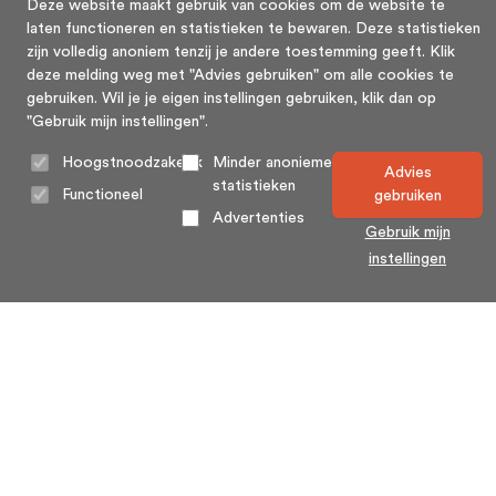
Deze website maakt gebruik van cookies om de website te
laten functioneren en statistieken te bewaren. Deze statistieken
zijn volledig anoniem tenzij je andere toestemming geeft. Klik
deze melding weg met "Advies gebruiken" om alle cookies te
gebruiken. Wil je je eigen instellingen gebruiken, klik dan op
"Gebruik mijn instellingen".
Hoogstnoodzakelijk
Minder anonieme
Advies
statistieken
Functioneel
gebruiken
Advertenties
Gebruik mijn
instellingen