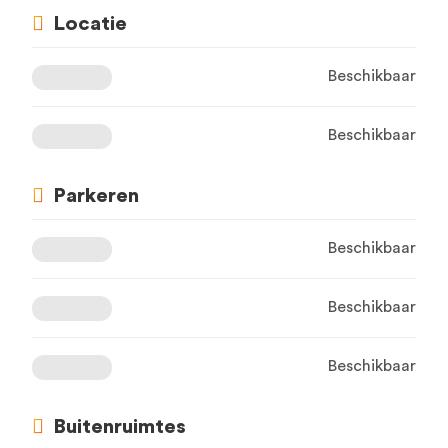
Locatie
Beschikbaar
Beschikbaar
Parkeren
Beschikbaar
Beschikbaar
Beschikbaar
Buitenruimtes