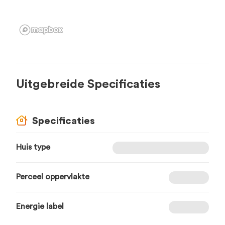
Uitgebreide Specificaties
Specificaties
Huis type
Perceel oppervlakte
Energie label