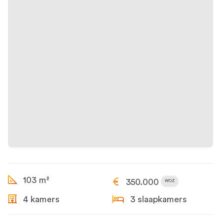
103 m²
350.000
WOZ
4 kamers
3 slaapkamers