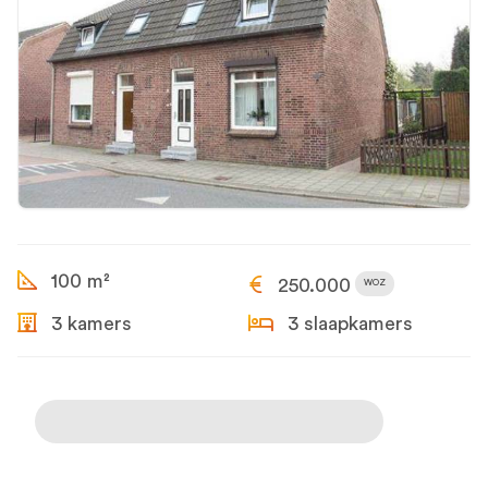
100 m²
250.000
WOZ
3 kamers
3 slaapkamers