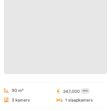
90 m²
247.000
WOZ
3 kamers
1 slaapkamers