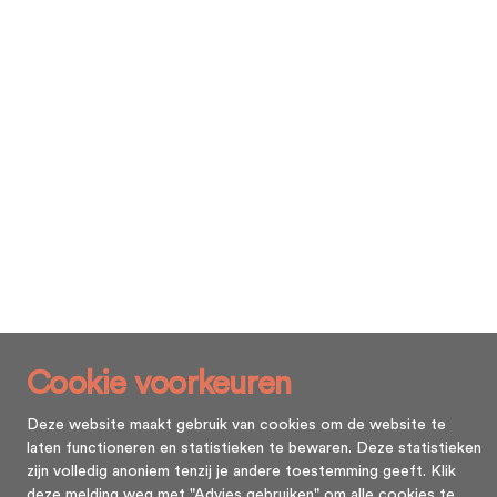
Cookie voorkeuren
Deze website maakt gebruik van cookies om de website te
laten functioneren en statistieken te bewaren. Deze statistieken
zijn volledig anoniem tenzij je andere toestemming geeft. Klik
deze melding weg met "Advies gebruiken" om alle cookies te