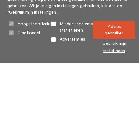
gebruiken. Wil je je eigen instellingen gebruiken, klik dan op
"Gebruik mijn instellingen".
Hoogstnoodzakelijk
Minder anonieme
Advies
statistieken
Functioneel
gebruiken
Advertenties
Gebruik mijn
instellingen
Home
Algemene voorwaarden