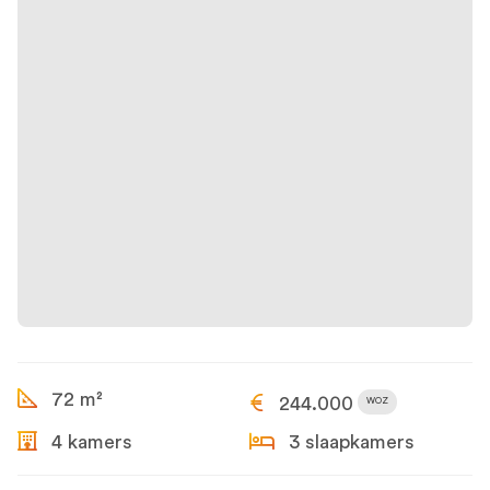
72 m²
244.000
WOZ
4 kamers
3 slaapkamers