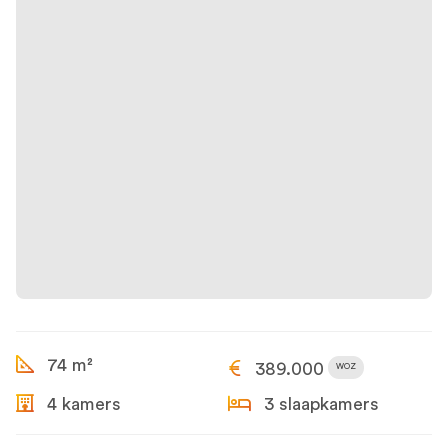
74 m²
389.000
WOZ
4 kamers
3 slaapkamers