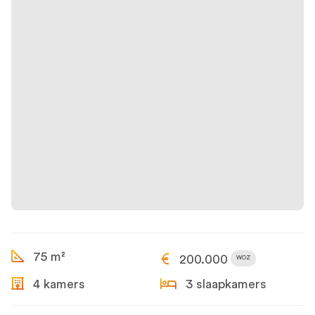
75 m²
200.000
WOZ
4 kamers
3 slaapkamers