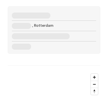
, Rotterdam