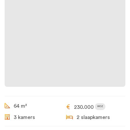
64 m²
230.000
WOZ
3 kamers
2 slaapkamers