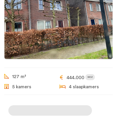
127 m²
444.000
WOZ
5 kamers
4 slaapkamers