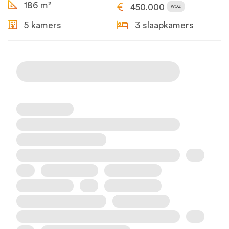
186 m²
450.000
WOZ
5 kamers
3 slaapkamers