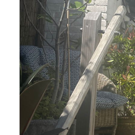
92 m²