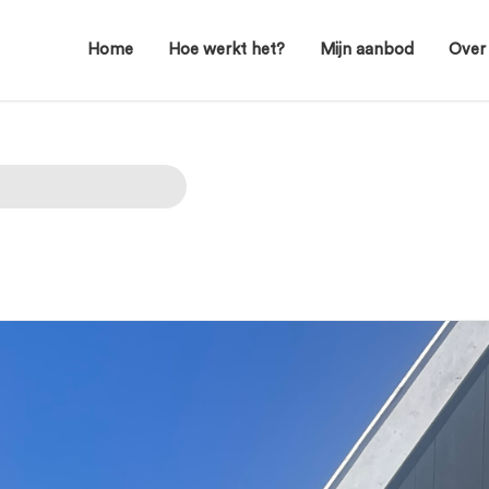
Home
Hoe werkt het?
Mijn aanbod
Over