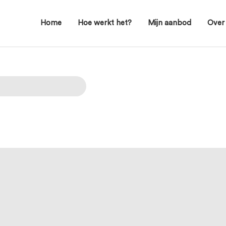
Home
Hoe werkt het?
Mijn aanbod
Over