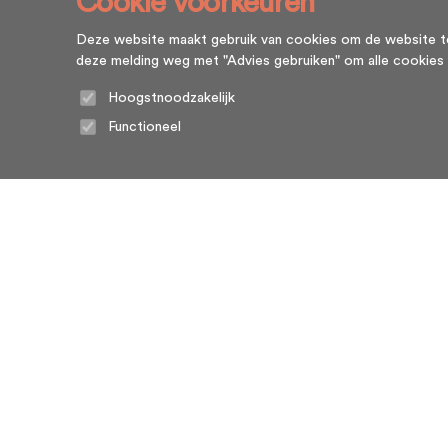
Cookie voorkeuren
Deze website maakt gebruik van cookies om de website te l
deze melding weg met "Advies gebruiken" om alle cookies te g
Hoogstnoodzakelijk
Functioneel
Home
Algemene voorwaarden