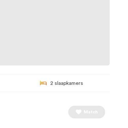
2 slaapkamers
Match