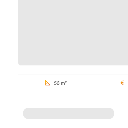
56 m²