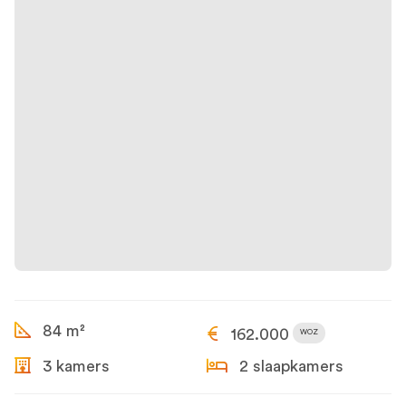
84 m²
162.000
WOZ
3 kamers
2 slaapkamers