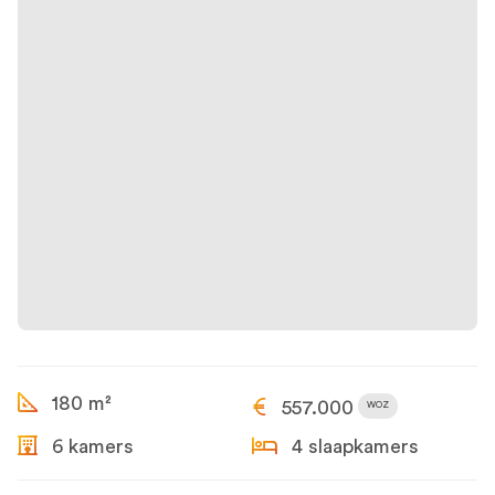
180 m²
557.000
WOZ
6 kamers
4 slaapkamers