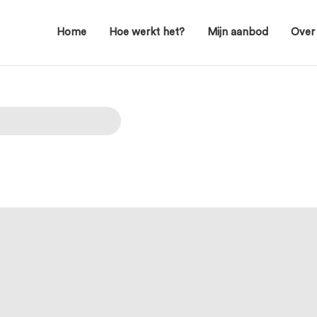
Home
Hoe werkt het?
Mijn aanbod
Over