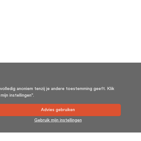
volledig anoniem tenzij je andere toestemming geeft. Klik
ijn instellingen".
Advies gebruiken
Gebruik mijn instellingen