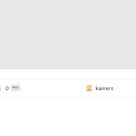
0
kamers
WOZ