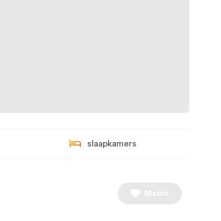
slaapkamers
Match