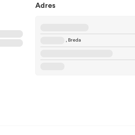
Adres
, Breda