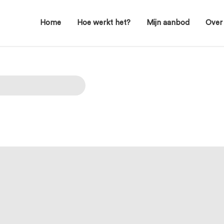
Home
Hoe werkt het?
Mijn aanbod
Over