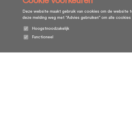
Cookie voorkeuren
Deze website maakt gebruik van cookies om de website te l
deze melding weg met "Advies gebruiken" om alle cookies te g
Hoogstnoodzakelijk
Functioneel
Home
Algemene voorwaarden