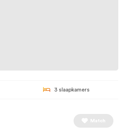
3 slaapkamers
Match