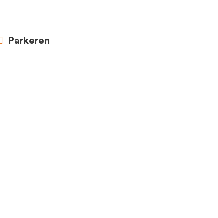
Parkeren