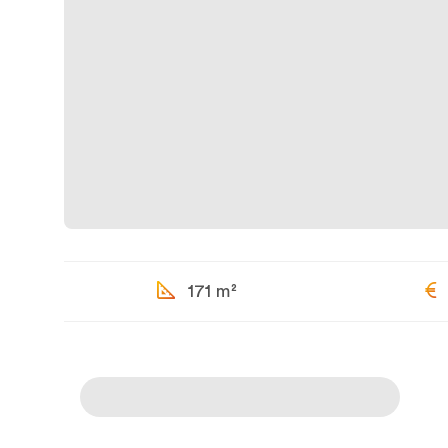
171 m²