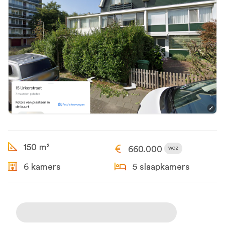
150 m²
660.000
WOZ
6 kamers
5 slaapkamers