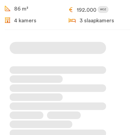
86 m²
192.000
WOZ
4 kamers
3 slaapkamers