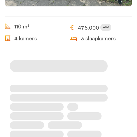
110 m²
476.000
WOZ
4 kamers
3 slaapkamers