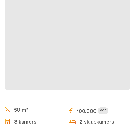
50 m²
100.000
WOZ
3 kamers
2 slaapkamers