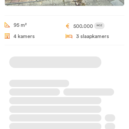
95 m²
500.000
WOZ
4 kamers
3 slaapkamers