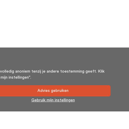
volledig anoniem tenzij je andere toestemming geeft. Klik
ijn instellingen".
Advies gebruiken
Gebruik mijn instellingen