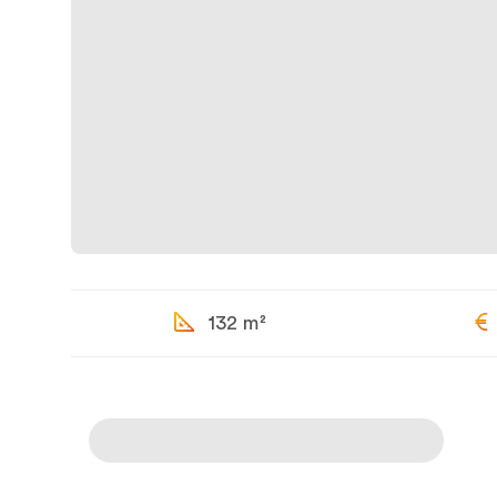
132 m²