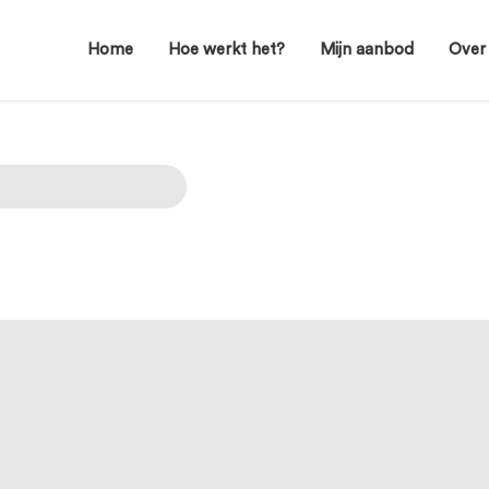
Home
Hoe werkt het?
Mijn aanbod
Over