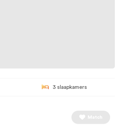
3 slaapkamers
Match