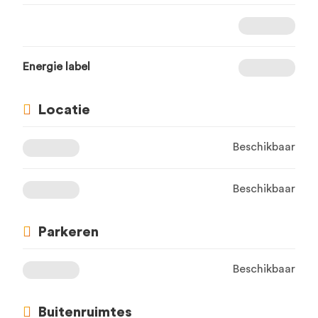
Energie label
Locatie
Beschikbaar
Beschikbaar
Parkeren
Beschikbaar
Buitenruimtes