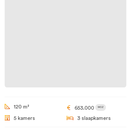
120 m²
653.000
WOZ
5 kamers
3 slaapkamers