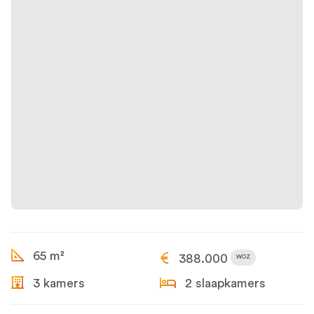
65 m²
388.000
WOZ
3 kamers
2 slaapkamers