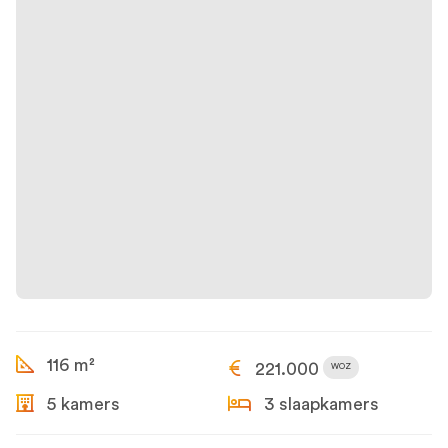
116 m²
221.000
WOZ
5 kamers
3 slaapkamers