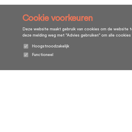
Cookie voorkeuren
Deze website maakt gebruik van cookies om de website te l
deze melding weg met "Advies gebruiken" om alle cookies te g
Hoogstnoodzakelijk
Functioneel