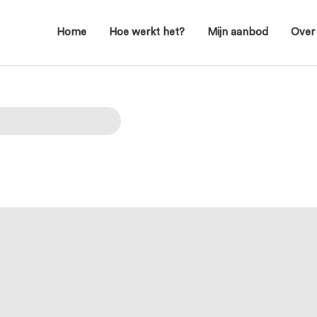
Home
Hoe werkt het?
Mijn aanbod
Over