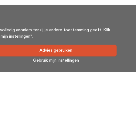
volledig anoniem tenzij je andere toestemming geeft. Klik
ijn instellingen".
Advies gebruiken
Gebruik mijn instellingen
Nieuwsbrief