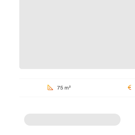
75 m²