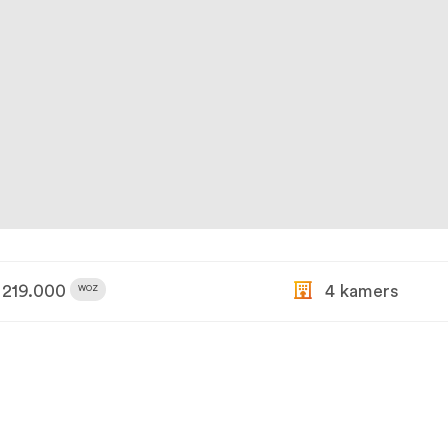
219.000
4 kamers
WOZ