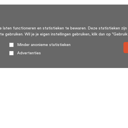
aten functioneren en statistieken te bewaren. Deze statistieken zijn 
ebruiken. Wil je je eigen instellingen gebruiken, klik dan op "Gebruik m
Minder anonieme statistieken
Advertenties
Over ons