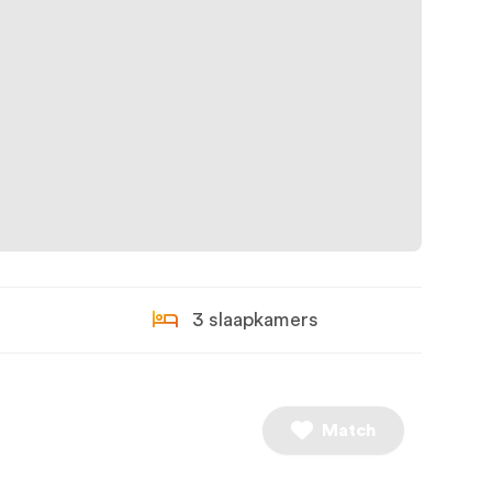
3 slaapkamers
Match