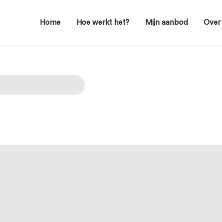
Home
Hoe werkt het?
Mijn aanbod
Over