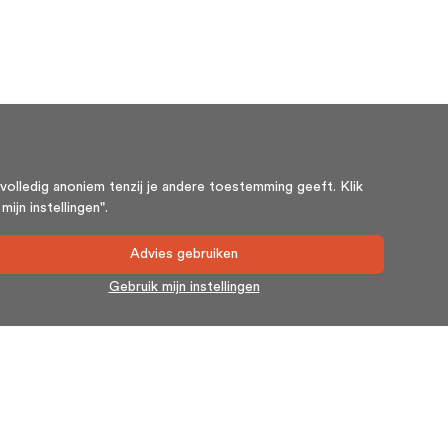
volledig anoniem tenzij je andere toestemming geeft. Klik
ijn instellingen".
Advies gebruiken
Gebruik mijn instellingen