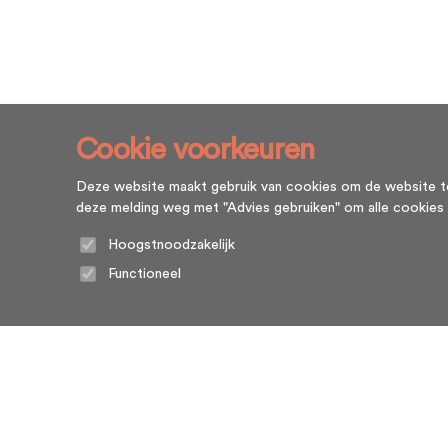
Cookie voorkeuren
Deze website maakt gebruik van cookies om de website te l
deze melding weg met "Advies gebruiken" om alle cookies te g
Hoogstnoodzakelijk
Functioneel