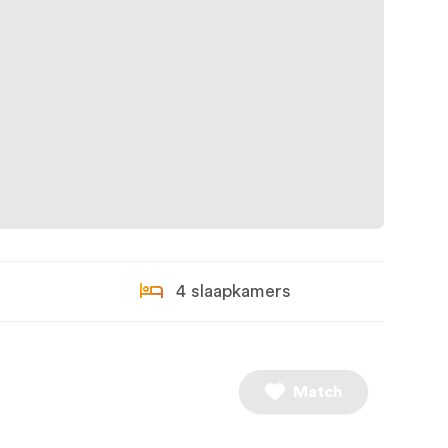
4 slaapkamers
Match