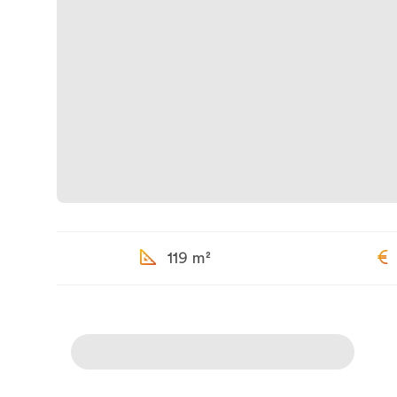
119 m²