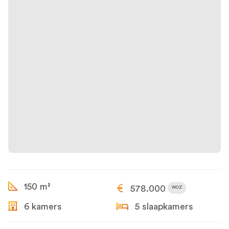
150 m²
578.000
WOZ
6 kamers
5 slaapkamers