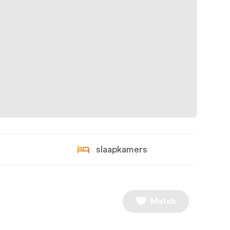
slaapkamers
Match