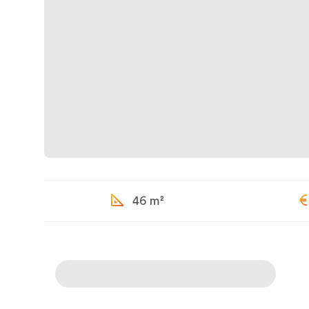
46 m²