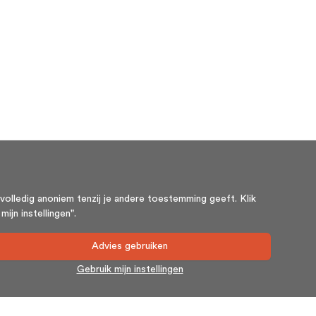
volledig anoniem tenzij je andere toestemming geeft. Klik
ijn instellingen".
Advies gebruiken
Gebruik mijn instellingen