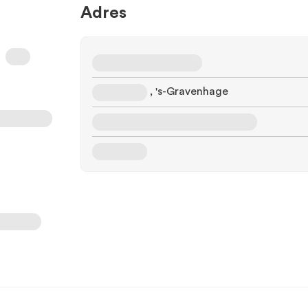
Adres
, 's-Gravenhage