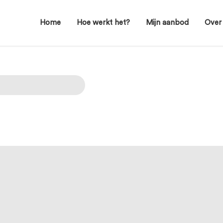
Home
Hoe werkt het?
Mijn aanbod
Over